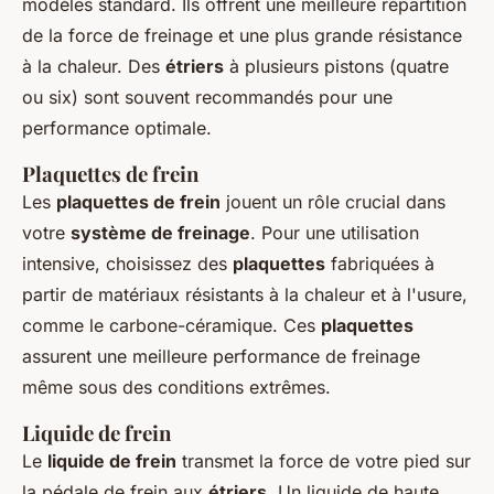
modèles standard. Ils offrent une meilleure répartition
de la force de freinage et une plus grande résistance
à la chaleur. Des
étriers
à plusieurs pistons (quatre
ou six) sont souvent recommandés pour une
performance optimale.
Plaquettes de frein
Les
plaquettes de frein
jouent un rôle crucial dans
votre
système de freinage
. Pour une utilisation
intensive, choisissez des
plaquettes
fabriquées à
partir de matériaux résistants à la chaleur et à l'usure,
comme le carbone-céramique. Ces
plaquettes
assurent une meilleure performance de freinage
même sous des conditions extrêmes.
Liquide de frein
Le
liquide de frein
transmet la force de votre pied sur
la pédale de frein aux
étriers
. Un liquide de haute