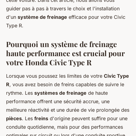
cette voiture. Dans cet article, nous allons vous
guider pas à pas à travers le choix et l'installation
d'un
système de freinage
efficace pour votre Civic
Type R.
Pourquoi un système de freinage
haute performance est crucial pour
votre Honda Civic Type R
Lorsque vous poussez les limites de votre
Civic Type
R
, vous avez besoin de freins capables de suivre le
rythme. Les
systèmes de freinage
de haute
performance offrent une sécurité accrue, une
meilleure réactivité et une durée de vie prolongée des
pièces
. Les
freins
d'origine peuvent suffire pour une
conduite quotidienne, mais pour des performances
optimales sur circuit ou lors d'une conduite sportive,