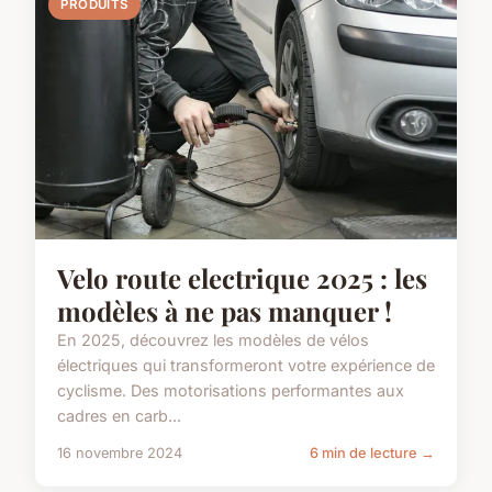
PRODUITS
Velo route electrique 2025 : les
modèles à ne pas manquer !
En 2025, découvrez les modèles de vélos
électriques qui transformeront votre expérience de
cyclisme. Des motorisations performantes aux
cadres en carb...
16 novembre 2024
6 min de lecture →