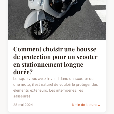
Comment choisir une housse
de protection pour un scooter
en stationnement longue
durée?
Lorsque vous avez investi dans un scooter ou
une moto, il est naturel de vouloir le protéger des
éléments extérieurs. Les intempéries, les
salissures ...
28 mai 2024
6 min de lecture →