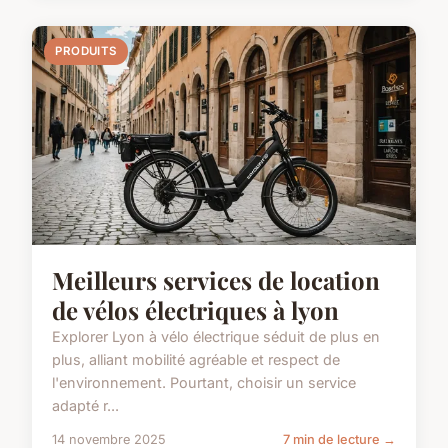
PRODUITS
Meilleurs services de location
de vélos électriques à lyon
Explorer Lyon à vélo électrique séduit de plus en
plus, alliant mobilité agréable et respect de
l'environnement. Pourtant, choisir un service
adapté r...
14 novembre 2025
7 min de lecture →