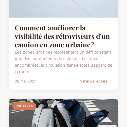
Comment améliorer la
visibilité des rétroviseurs d'un
camion en zone urbaine?
Les zones urbaines représentent un défi constant
pour les conducteurs de camions. Les rues
encombrées, la circulation dense et les usagers de
la route...
28 mai 2024
5 min de lecture →
PRODUITS