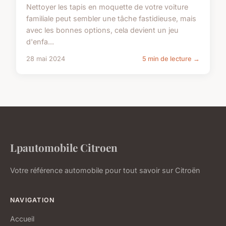
Nettoyer les tapis en moquette de votre voiture
familiale peut sembler une tâche fastidieuse, mais
avec les bonnes options, cela devient un jeu
d'enfa...
28 mai 2024
5 min de lecture →
Lpautomobile Citroen
Votre référence automobile pour tout savoir sur Citroën
NAVIGATION
Accueil