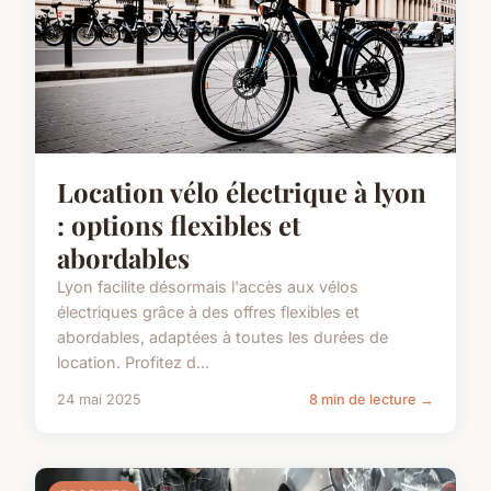
Location vélo électrique à lyon
: options flexibles et
abordables
Lyon facilite désormais l'accès aux vélos
électriques grâce à des offres flexibles et
abordables, adaptées à toutes les durées de
location. Profitez d...
24 mai 2025
8 min de lecture →