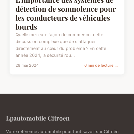
détection de somnolence pour
les conducteurs de véhicules
lourds
Quelle meilleure façon de commencer cette
discussion complexe que de s'attaquer
directement au cœur du problème ? En cette
année 2024, la sécurité rou...
28 mai 2024
6 min de lecture →
Lpautomobile Citroen
Votre référence automobile pour tout savoir sur Citroën