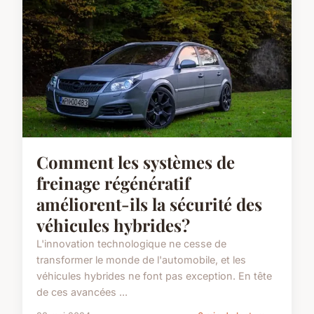
Comment les systèmes de
freinage régénératif
améliorent-ils la sécurité des
véhicules hybrides?
L'innovation technologique ne cesse de
transformer le monde de l'automobile, et les
véhicules hybrides ne font pas exception. En tête
de ces avancées ...