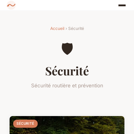
Accueil
› Sécurité
🛡️
Sécurité
Sécurité routière et prévention
SÉCURITÉ