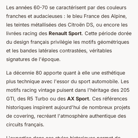
Les années 60-70 se caractérisent par des couleurs
franches et audacieuses : le bleu France des Alpine,
les teintes métallisées des Citroën DS, ou encore les
livrées racing des
Renault Sport
. Cette période dorée
du design français privilégie les motifs géométriques
et les bandes latérales contrastées, véritables
signatures de l'époque.
La décennie 80 apporte quant à elle une esthétique
plus technique avec l'essor du sport automobile. Les
motifs racing vintage puisent dans l'héritage des 205
GTI, des R5 Turbo ou des
AX Sport
. Ces références
historiques inspirent aujourd'hui de nombreux projets
de covering, recréant l'atmosphère authentique des
circuits français.
L'expertise dans ces styles historiques permet de