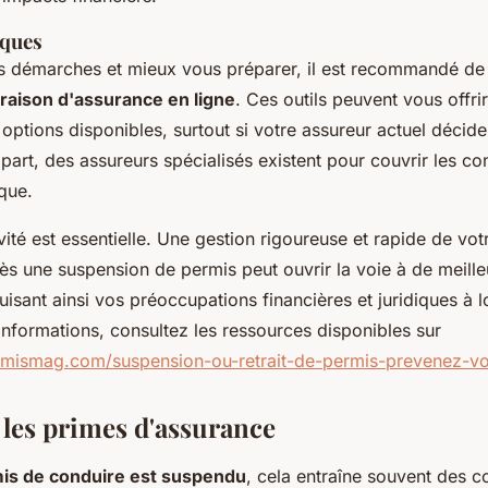
iques
ces démarches et mieux vous préparer, il est recommandé de
aison d'assurance en ligne
. Ces outils peuvent vous offri
ptions disponibles, surtout si votre assureur actuel décid
 part, des assureurs spécialisés existent pour couvrir les c
que.
ivité est essentielle. Une gestion rigoureuse et rapide de votr
ès une suspension de permis peut ouvrir la voie à de meille
duisant ainsi vos préoccupations financières et juridiques à 
informations, consultez les ressources disponibles sur
rmismag.com/suspension-ou-retrait-de-permis-prevenez-vot
 les primes d'assurance
is de conduire est suspendu
, cela entraîne souvent des 