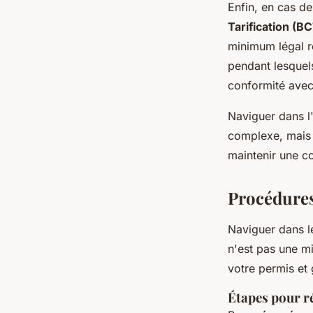
Enfin, en cas de
Tarification (B
minimum légal r
pendant lesquels
conformité avec 
Naviguer dans l
complexe, mais 
maintenir une co
Procédures
Naviguer dans l
n'est pas une m
votre permis et 
Étapes pour r