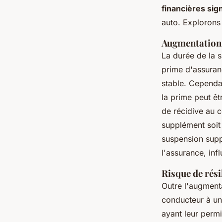
financières sign
auto. Explorons
Augmentation 
La durée de la s
prime d'assuran
stable. Cependa
la prime peut ê
de récidive au c
supplément soit 
suspension supp
l'assurance, inf
Risque de rési
Outre l'augment
conducteur à un
ayant leur perm