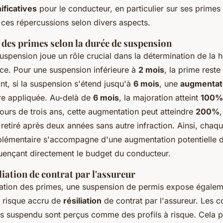
ificatives
pour le conducteur, en particulier sur ses primes
 ces répercussions selon divers aspects.
des primes selon la durée de suspension
uspension joue un rôle crucial dans la détermination de la 
ce. Pour une suspension inférieure à
2 mois
, la prime rest
nt, si la suspension s'étend jusqu'à
6 mois
, une
augmentat
tre appliquée. Au-delà de
6 mois
, la majoration atteint
100%
ours de trois ans, cette augmentation peut atteindre
200%
retiré après deux années sans autre infraction. Ainsi, chaq
lémentaire s'accompagne d'une augmentation potentielle 
luençant directement le budget du conducteur.
liation de contrat par l'assureur
ation des primes, une suspension de permis expose égalem
 risque accru de
résiliation
de contrat par l'assureur. Les 
is suspendu sont perçus comme des profils à risque. Cela pe