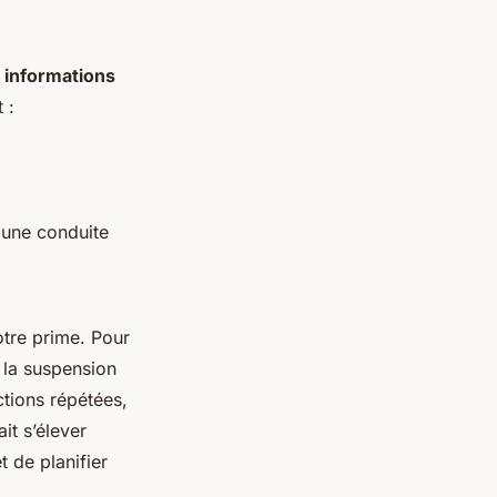
s
informations
 :
 une conduite
otre prime. Pour
 la suspension
ctions répétées,
it s’élever
t de planifier