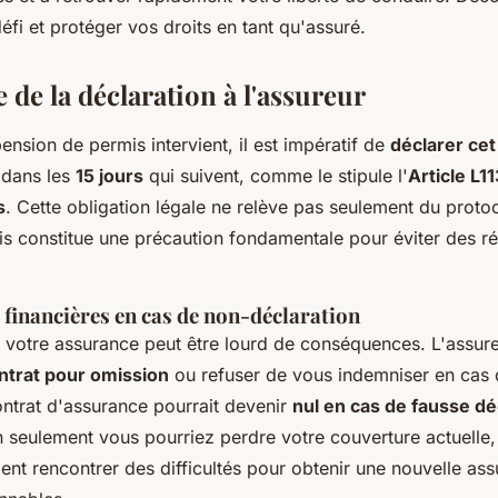
défi et protéger vos droits en tant qu'assuré.
de la déclaration à l'assureur
nsion de permis intervient, il est impératif de
déclarer ce
dans les
15 jours
qui suivent, comme le stipule l'
Article L1
s
. Cette obligation légale ne relève pas seulement du proto
ais constitue une précaution fondamentale pour éviter des r
financières en cas de non-déclaration
 votre assurance peut être lourd de conséquences. L'assure
contrat pour omission
ou refuser de vous indemniser en cas de
ontrat d'assurance pourrait devenir
nul en cas de fausse dé
on seulement vous pourriez perdre votre couverture actuelle
ent rencontrer des difficultés pour obtenir une nouvelle as