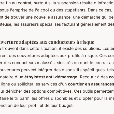
re fin au contrat, surtout si la suspension résulte d'infracti
sous l'emprise de l'alcool ou des stupéfiants. Dans ce cas,
int de trouver une nouvelle assurance, une démarche qui pe
euse, les assureurs spécialisés facturant généralement des 
uverture adaptées aux conducteurs à risque
 trouvent dans cette situation, il existe des solutions. Les
a
rent des couvertures adaptées aux profils à risque. Ces c
r des conducteurs malussés, sinistrés ou dont le contrat a ét
ouvertures peuvent intégrer des dispositifs spécifiques, tel
ligatoire d'un
éthylotest anti-démarrage
. Recourir à des
co
ligne ou solliciter les services d'un
courtier en assurance
 dénicher des options compétitives. Ces outils permetten
aire le tri parmi les offres disponibles et d'opter pour la me
nction de leur profil et de leur budget.