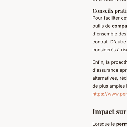
Conseils prat
Pour faciliter 
outils de
compar
d'ensemble des o
contrat. D'autre
considérés à ris
Enfin, la proact
d'assurance apr
alternatives, ré
de plus amples 
https://www.pe
Impact sur
Lorsque le
perm