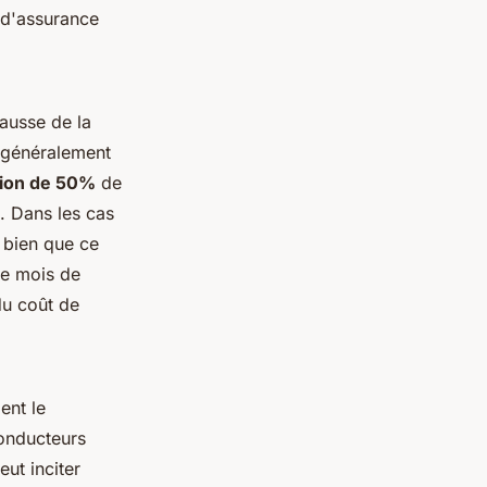
 d'assurance
hausse de la
e généralement
ion de 50%
de
. Dans les cas
, bien que ce
ue mois de
du coût de
ent le
conducteurs
ut inciter