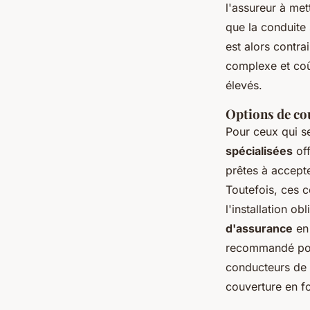
l'assureur à mett
que la conduite 
est alors contra
complexe et coût
élevés.
Options de co
Pour ceux qui se
spécialisées
off
prêtes à accepte
Toutefois, ces c
l'installation ob
d'assurance
en 
recommandé pour
conducteurs de f
couverture en fo