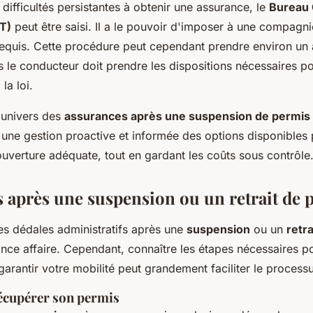
 difficultés persistantes à obtenir une assurance, le
Bureau 
CT)
peut être saisi. Il a le pouvoir d'imposer à une compagni
equis. Cette procédure peut cependant prendre environ un 
 le conducteur doit prendre les dispositions nécessaires po
la loi.
'univers des
assurances après une suspension de permis
une gestion proactive et informée des options disponibles
uverture adéquate, tout en gardant les coûts sous contrôle
 après une suspension ou un retrait de 
es dédales administratifs après une
suspension
ou un
retr
ince affaire. Cependant, connaître les étapes nécessaires p
garantir votre mobilité peut grandement faciliter le process
écupérer son permis