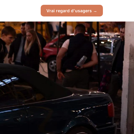
Vrai regard d'usagers →